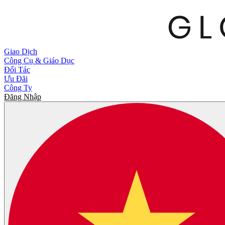
Giao Dịch
Công Cụ & Giáo Dục
Đối Tác
Ưu Đãi
Công Ty
Đăng Nhập