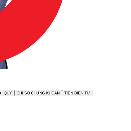
ẠI QUÝ
CHỈ SỐ CHỨNG KHOÁN
TIỀN ĐIỆN TỬ