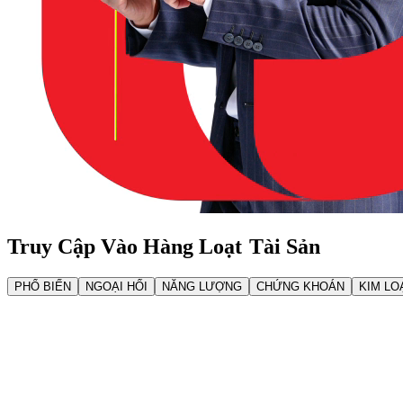
Truy Cập Vào Hàng Loạt
Tài Sản
PHỔ BIẾN
NGOẠI HỐI
NĂNG LƯỢNG
CHỨNG KHOÁN
KIM LO