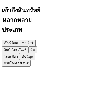
เข้าถึงสินทรัพย์
หลากหลาย
ประเภท
เป็นที่นิยม
ฟอเร็กซ์
สินค้าโภคภัณฑ์
หุ้น
โลหะมีค่า
ดัชนีหุ้น
คริปโตเคอร์เรนซี